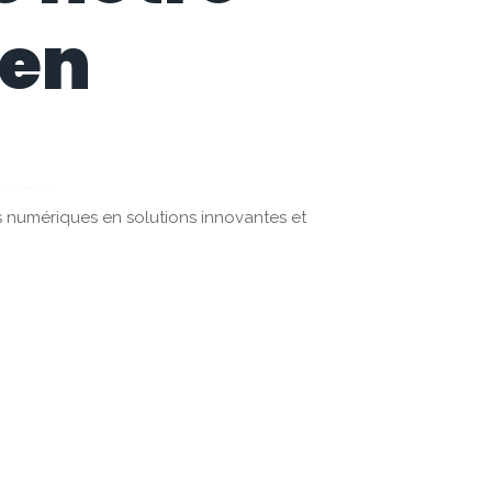
 en
digital
ns numériques en solutions innovantes et